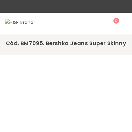
0
Cód. BM7095. Bershka Jeans Super Skinny