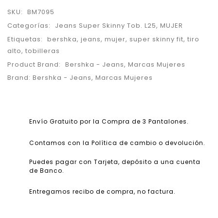
SKU:
BM7095
Categorías:
Jeans Super Skinny Tob. L25
,
MUJER
Etiquetas:
bershka
,
jeans
,
mujer
,
super skinny fit
,
tiro
alto
,
tobilleras
Product Brand:
Bershka - Jeans
,
Marcas Mujeres
Brand:
Bershka - Jeans
,
Marcas Mujeres
Envío Gratuito por la Compra de 3 Pantalones.
Contamos con la Política de cambio o devolución.
Puedes pagar con Tarjeta, depósito a una cuenta
de Banco.
Entregamos recibo de compra, no factura.