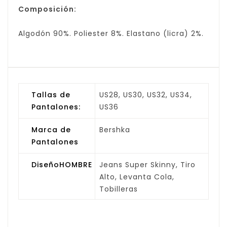
Composición:
Algodón 90%. Poliester 8%. Elastano (licra) 2%.
Tallas de
US28, US30, US32, US34,
Pantalones:
US36
Marca de
Bershka
Pantalones
DiseñoHOMBRE
Jeans Super Skinny, Tiro
Alto, Levanta Cola,
Tobilleras