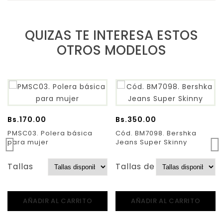
QUIZAS TE INTERESA ESTOS
OTROS MODELOS
Bs.
170.00
Bs.
350.00
PMSC03. Polera básica
Cód. BM7098. Bershka
para mujer
Jeans Super Skinny
Tallas
Tallas de Pantalones:
AÑADIR AL CARRITO
AÑADIR AL CARRITO