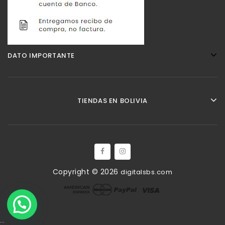
DATO IMPORTANTE
TIENDAS EN BOLIVIA
Copyright © 2026
digitalsbs.com
…