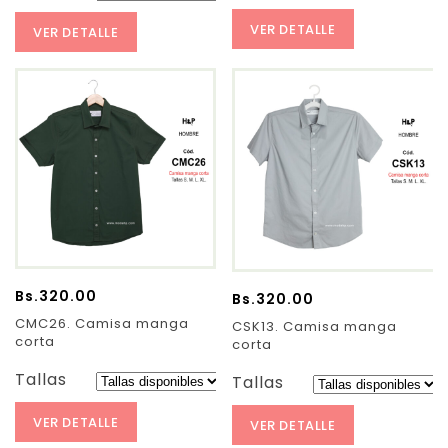
VER DETALLE
VER DETALLE
Bs.
320.00
Bs.
320.00
CMC26. Camisa manga
CSK13. Camisa manga
corta
corta
Tallas
Tallas
VER DETALLE
VER DETALLE