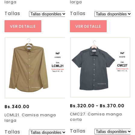
larga
larga
Tallas
Tallas
VER DETALLE
VER DETALLE
Bs.
320.00
-
Bs.
370.00
Bs.
340.00
CMC27. Camisa manga
LCML21. Camisa manga
corta
larga
Tallas
Tallas