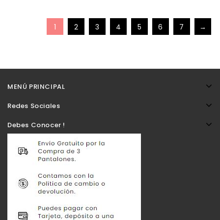
1
2
3
4
5
6
7
→
MENÚ PRINCIPAL
Redes Sociales
Debes Conocer !