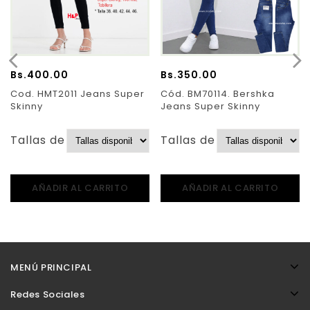
Bs.
400.00
Bs.
350.00
Cod. HMT2011 Jeans Super
Cód. BM70114. Bershka
Skinny
Jeans Super Skinny
Tallas de Pantalones:
Tallas de Pantalones:
AÑADIR AL CARRITO
AÑADIR AL CARRITO
MENÚ PRINCIPAL
Redes Sociales