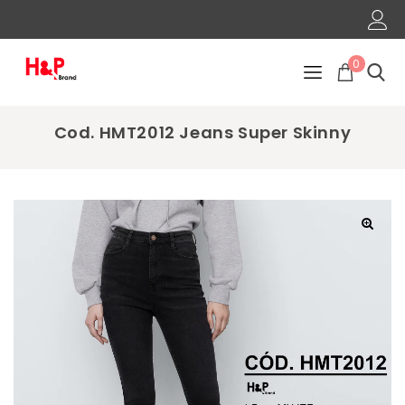
0
Cod. HMT2012 Jeans Super Skinny
🔍