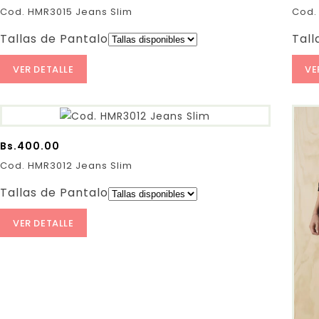
Cod. HMR3015 Jeans Slim
Cod.
Tallas de Pantalones:
Tall
VER DETALLE
VE
Bs.
400.00
Cod. HMR3012 Jeans Slim
Tallas de Pantalones:
VER DETALLE