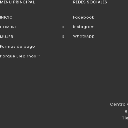
MENÚ PRINCIPAL
REDES SOCIALES
INICIO
Facebook
Instagram
HOMBRE
WhatsApp
MUJER
Formas de pago
Porqué Elegirnos ?
Centro 
Ti
Ti