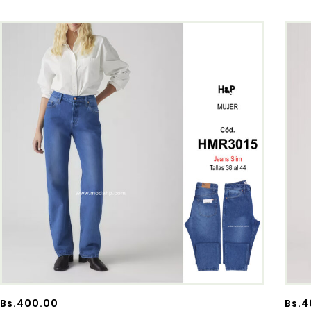
Bs.
400.00
Bs.
4