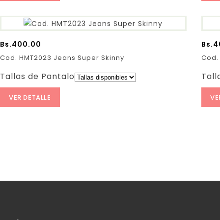
Bs.
400.00
Bs.
4
Cod. HMT2023 Jeans Super Skinny
Cod.
Tallas de Pantalones:
Tall
VER DETALLE
VE