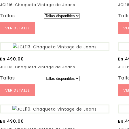
JCL116. Chaqueta Vintage de Jeans
JCL1
Tallas
Tall
VER DETALLE
VE
Bs.
490.00
Bs.
4
JCL113. Chaqueta Vintage de Jeans
JCL1
Tallas
Tall
VER DETALLE
VE
Bs.
490.00
Bs.
4