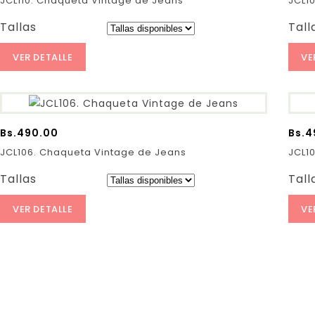
JCL110. Chaqueta Vintage de Jeans
JCL1
Tallas
Tall
VER DETALLE
VE
Bs.
490.00
Bs.
4
JCL106. Chaqueta Vintage de Jeans
JCL1
Tallas
Tall
VER DETALLE
VE