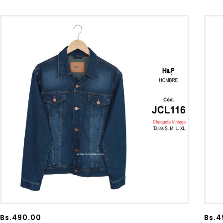
Bs.
490.00
Bs.
4