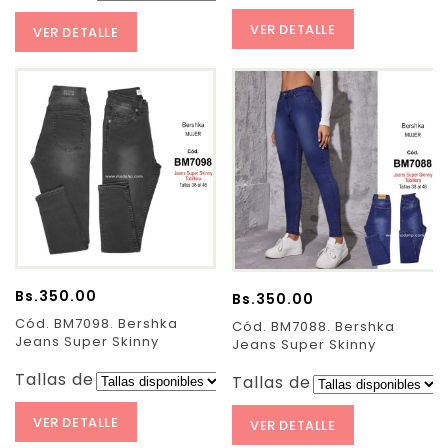
VER DETALLE
VER DETALLE
Bs.
350.00
Bs.
350.00
Cód. BM7098. Bershka
Cód. BM7088. Bershka
Jeans Super Skinny
Jeans Super Skinny
Tallas de Pantalones:
Tallas de Pantalones:
VER DETALLE
VER DETALLE