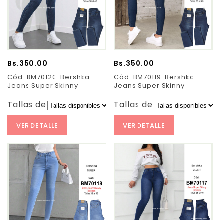
Bs.
350.00
Bs.
350.00
Cód. BM70120. Bershka
Cód. BM70119. Bershka
Jeans Super Skinny
Jeans Super Skinny
Tallas de Pantalones:
Tallas de Pantalones:
VER DETALLE
VER DETALLE