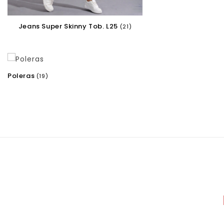
Jeans Super Skinny Tob. L25
(21)
Poleras
(19)