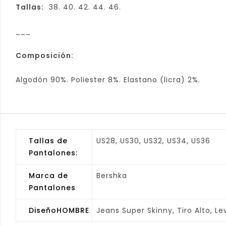
Tallas:
38. 40. 42. 44. 46.
___
Composición:
Algodón 90%. Poliester 8%. Elastano (licra) 2%.
Tallas de
US28, US30, US32, US34, US36
Pantalones:
Marca de
Bershka
Pantalones
DiseñoHOMBRE
Jeans Super Skinny, Tiro Alto, Le