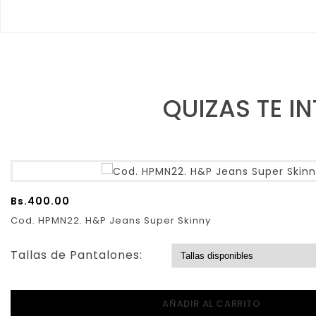
QUIZAS TE I
Bs.
400.00
Cod. HPMN22. H&P Jeans Super Skinny
Tallas de Pantalones:
AÑADIR AL CARRITO