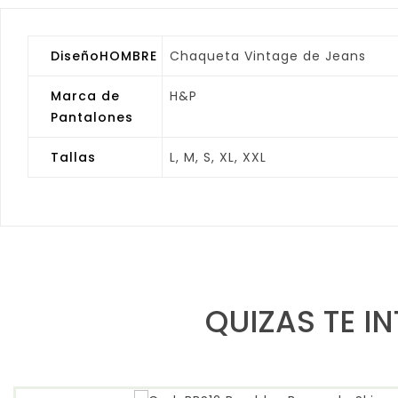
DiseñoHOMBRE
Chaqueta Vintage de Jeans
Marca de
H&P
Pantalones
Tallas
L, M, S, XL, XXL
QUIZAS TE I