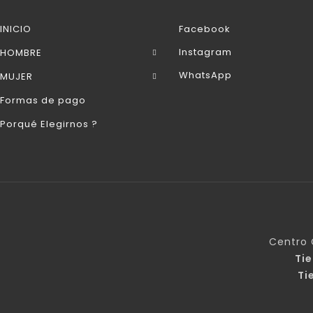
INICIO
Facebook
Instagram
HOMBRE
WhatsApp
MUJER
Formas de pago
Porqué Elegirnos ?
Centro 
Ti
Ti