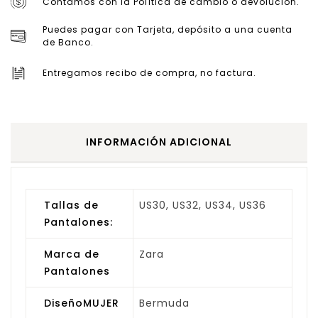
Contamos con la Política de cambio o devolución.
Puedes pagar con Tarjeta, depósito a una cuenta
de Banco.
Entregamos recibo de compra, no factura.
INFORMACIÓN ADICIONAL
Tallas de
US30, US32, US34, US36
Pantalones:
Marca de
Zara
Pantalones
DiseñoMUJER
Bermuda