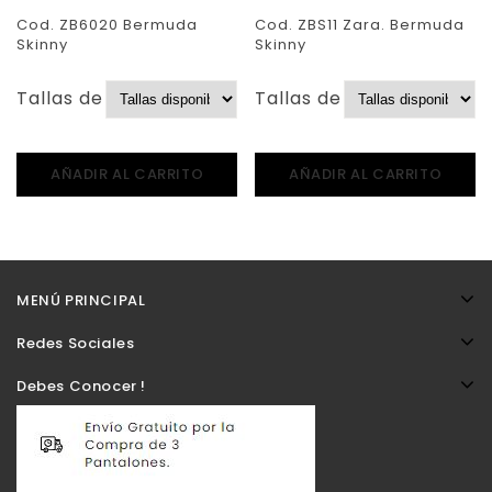
Cod. ZB6020 Bermuda
Cod. ZBS11 Zara. Bermuda
Skinny
Skinny
Tallas de Pantalones:
Tallas de Pantalones:
AÑADIR AL CARRITO
AÑADIR AL CARRITO
MENÚ PRINCIPAL
Redes Sociales
Debes Conocer !