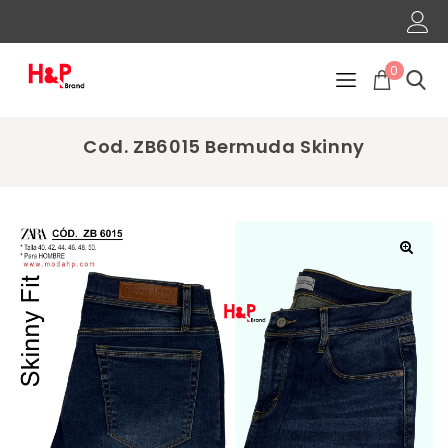
0
Cod. ZB6015 Bermuda Skinny
🔍