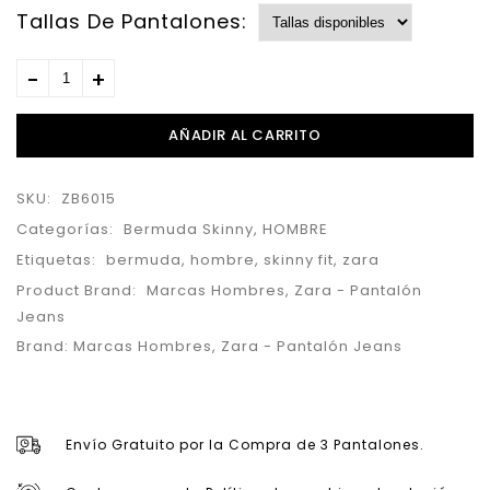
Tallas De Pantalones:
AÑADIR AL CARRITO
SKU:
ZB6015
Categorías:
Bermuda Skinny
,
HOMBRE
Etiquetas:
bermuda
,
hombre
,
skinny fit
,
zara
Product Brand:
Marcas Hombres
,
Zara - Pantalón
Jeans
Brand:
Marcas Hombres
,
Zara - Pantalón Jeans
Envío Gratuito por la Compra de 3 Pantalones.