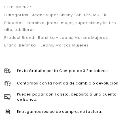
SKU:
BM7077
Categorías:
Jeans Super Skinny Tob. L25
,
MUJER
Etiquetas:
bershka
,
jeans
,
mujer
,
super skinny fit
,
tiro
alto
,
tobilleras
Product Brand:
Bershka - Jeans
,
Marcas Mujeres
Brand:
Bershka - Jeans
,
Marcas Mujeres
Envío Gratuito por la Compra de 3 Pantalones.
Contamos con la Política de cambio o devolución.
Puedes pagar con Tarjeta, depósito a una cuenta
de Banco.
Entregamos recibo de compra, no factura.