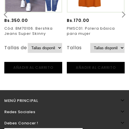
Bs.
350.00
Bs.
170.00
Cód. BM70106. Bershka
PMSC01. Polera básica
Jeans Super Skinny
para mujer
Tallas de Pantalones:
Tallas
AÑADIR AL CARRITO
AÑADIR AL CARRITO
MENÚ PRINCIPAL
Redes Sociales
Debes Conocer !