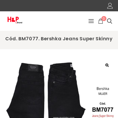
0
Cód. BM7077. Bershka Jeans Super Skinny
🔍