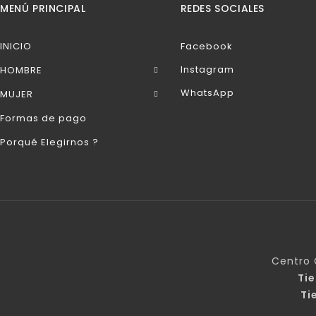
MENÚ PRINCIPAL
REDES SOCIALES
INICIO
Facebook
Instagram
HOMBRE
WhatsApp
MUJER
Formas de pago
Porqué Elegirnos ?
Centro 
Ti
Ti