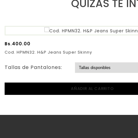
QUIZAS TE I
Bs.
400.00
Cod. HPMN32. H&P Jeans Super Skinny
Tallas de Pantalones:
AÑADIR AL CARRITO