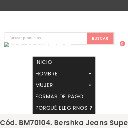
BUSCAR
0
INICIO
HOMBRE
MUJER
FORMAS DE PAGO
PORQUÉ ELEGIRNOS ?
Cód. BM70104. Bershka Jeans Supe