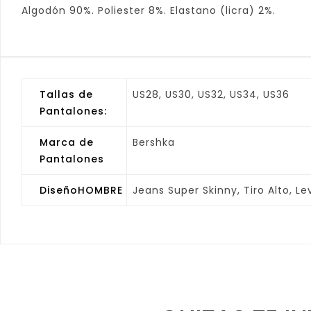
Algodón 90%. Poliester 8%. Elastano (licra) 2%.
Tallas de
US28, US30, US32, US34, US36
Pantalones:
Marca de
Bershka
Pantalones
DiseñoHOMBRE
Jeans Super Skinny, Tiro Alto, Le