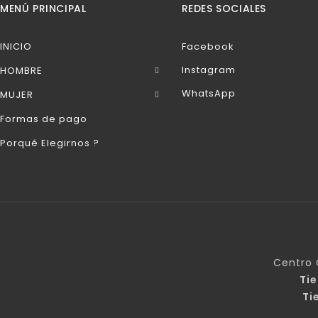
MENÚ PRINCIPAL
REDES SOCIALES
INICIO
Facebook
Instagram
HOMBRE
WhatsApp
MUJER
Formas de pago
Porqué Elegirnos ?
Centro 
Ti
Ti