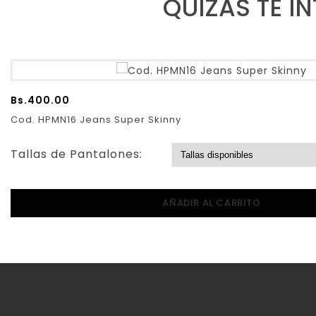
QUIZAS TE I
Bs.
400.00
Cod. HPMN16 Jeans Super Skinny
Tallas de Pantalones:
AÑADIR AL CARRITO