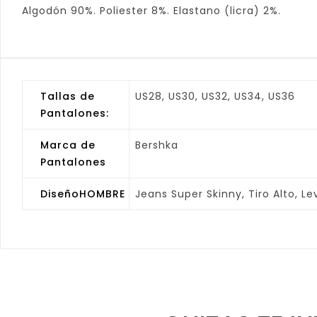
Algodón 90%. Poliester 8%. Elastano (licra) 2%.
Tallas de
US28, US30, US32, US34, US36
Pantalones:
Marca de
Bershka
Pantalones
DiseñoHOMBRE
Jeans Super Skinny, Tiro Alto, Le