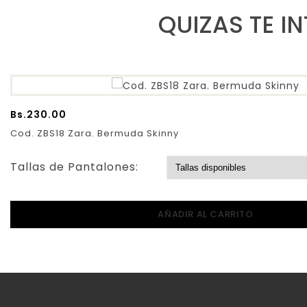
QUIZAS TE I
Bs.
230.00
Cod. ZBS18 Zara. Bermuda Skinny
Tallas de Pantalones:
AÑADIR AL CARRITO