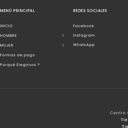
MENÚ PRINCIPAL
REDES SOCIALES
INICIO
Facebook
Instagram
HOMBRE
WhatsApp
MUJER
Formas de pago
Porqué Elegirnos ?
Centro 
Ti
Ti