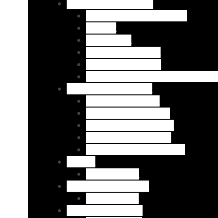
Pantalones por Diseño
Dril Skinny - Bolsillo chino
Dril Slim
Jeans Slim
Jeans Skinny L/32"
Jeans Skinny L/30"
Jeans Super Skinny. Tobillero. L/2
Pantalones por Marca
H&P - Pantalón Dril
H&P - Pantalón Jeans
Thop - Pantalón Jeans
Zara - Pantalón Jeans
Bershka - Pantalón Jeans
Poleras
H&P - Poleras
Bermudas por Diseño
Bermuda Slim
Camisas por marca