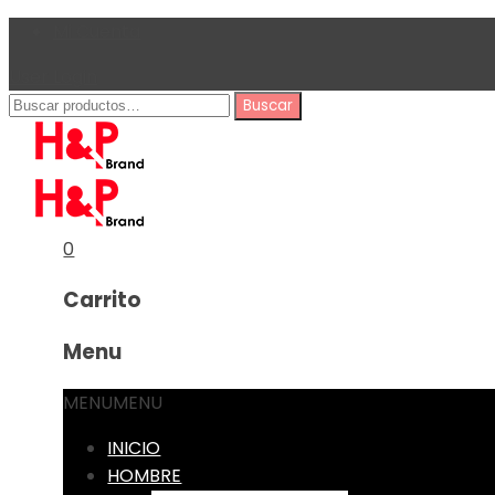
Mi Cuenta
User Login
Buscar
Buscar
por:
0
Carrito
Menu
MENU
MENU
INICIO
HOMBRE