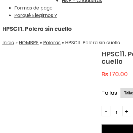
H&P - Chaquetas
Formas de pago
Porqué Elegirnos ?
HPSC11. Polera sin cuello
Inicio
»
HOMBRE
»
Poleras
»
HPSC11. Polera sin cuello
HPSC11. P
cuello
Bs.
170.00
Tallas
Quantity