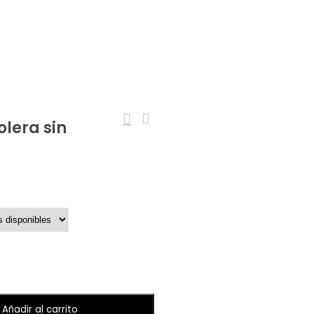
olera sin
Añadir al carrito