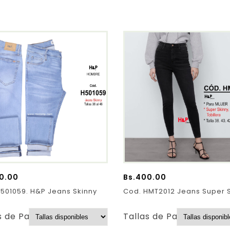
0.00
Bs.
400.00
501059. H&P Jeans Skinny
Cod. HMT2012 Jeans Super 
s de Pantalones:
Tallas de Pantalones: