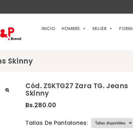
INICIO
HOMBRE
MUJER
FORM
ns Skinny
Cód. ZSKTG27 Zara TG. Jeans
Skinny
🔍
Bs.
280.00
Tallas De Pantalones: