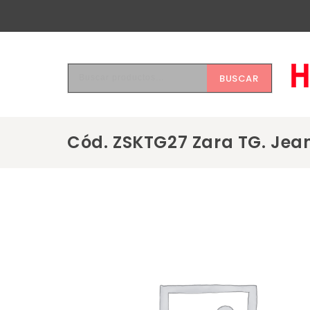
BUSCAR
Cód. ZSKTG27 Zara TG. Jea