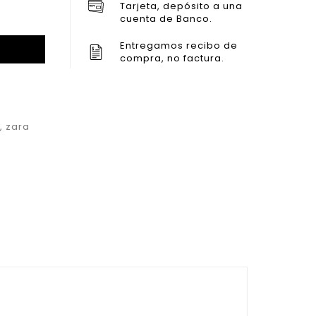
Tarjeta, depósito a una
cuenta de Banco.
Entregamos recibo de
compra, no factura.
,
zara