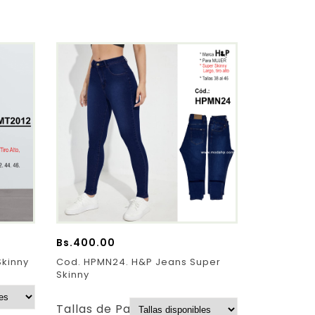
Bs.
400.00
Skinny
Cod. HPMN24. H&P Jeans Super
Skinny
Tallas de Pantalones: