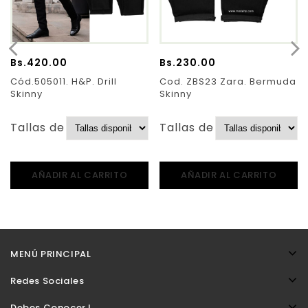
Bs.
420.00
Bs.
230.00
Cód.505011. H&P. Drill
Cod. ZBS23 Zara. Bermuda
Skinny
Skinny
Tallas de Pantalones:
Tallas de Pantalones:
AÑADIR AL CARRITO
AÑADIR AL CARRITO
MENÚ PRINCIPAL
Redes Sociales
Debes Conocer !