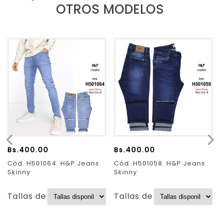
OTROS MODELOS
Bs.
400.00
Bs.
400.00
Cód. H501064. H&P Jeans
Cód. H501058. H&P Jeans
Skinny
Skinny
Tallas de Pantalones:
Tallas de Pantalones: