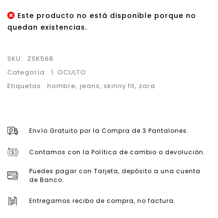
Este producto no está disponible porque no
quedan existencias.
SKU:
ZSK568
Categoría:
1. OCULTO
Etiquetas:
hombre
,
jeans
,
skinny fit
,
zara
Envío Gratuito por la Compra de 3 Pantalones.
Contamos con la Política de cambio o devolución.
Puedes pagar con Tarjeta, depósito a una cuenta
de Banco.
Entregamos recibo de compra, no factura.