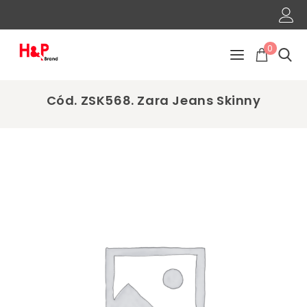
0
Cód. ZSK568. Zara Jeans Skinny