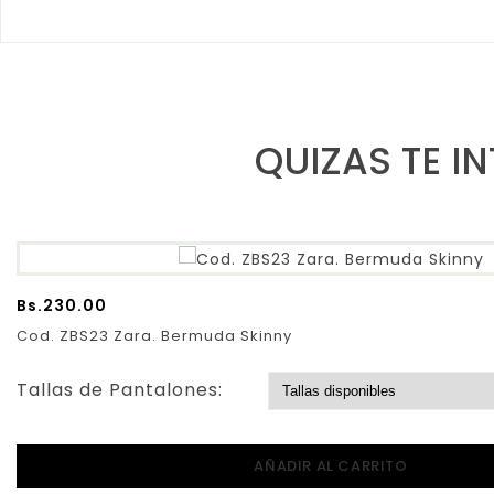
QUIZAS TE I
Bs.
230.00
Cod. ZBS23 Zara. Bermuda Skinny
Tallas de Pantalones:
AÑADIR AL CARRITO