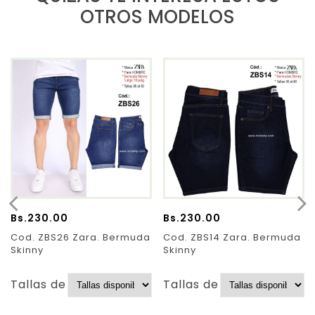
OTROS MODELOS
Bs.
230.00
Bs.
230.00
Cod. ZBS26 Zara. Bermuda
Cod. ZBS14 Zara. Bermuda
Skinny
Skinny
Tallas de Pantalones:
Tallas de Pantalones: