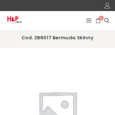
0
Cod. ZB6017 Bermuda Skinny