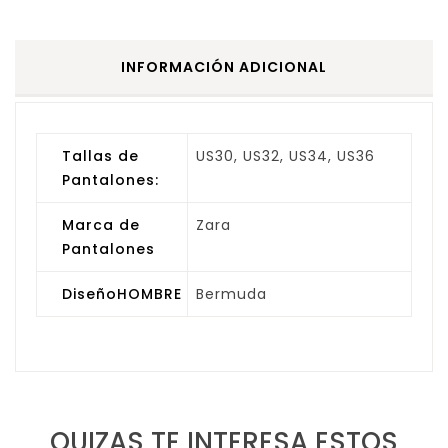
INFORMACIÓN ADICIONAL
Tallas de
US30, US32, US34, US36
Pantalones:
Marca de
Zara
Pantalones
DiseñoHOMBRE
Bermuda
QUIZAS TE INTERESA ESTOS