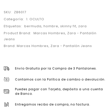
SKU:
ZB6017
Categoría:
1. OCULTO
Etiquetas:
bermuda
,
hombre
,
skinny fit
,
zara
Product Brand:
Marcas Hombres
,
Zara - Pantalón
Jeans
Brand:
Marcas Hombres
,
Zara - Pantalón Jeans
Envío Gratuito por la Compra de 3 Pantalones.
Contamos con la Política de cambio o devolución.
Puedes pagar con Tarjeta, depósito a una cuenta
de Banco.
Entregamos recibo de compra, no factura.