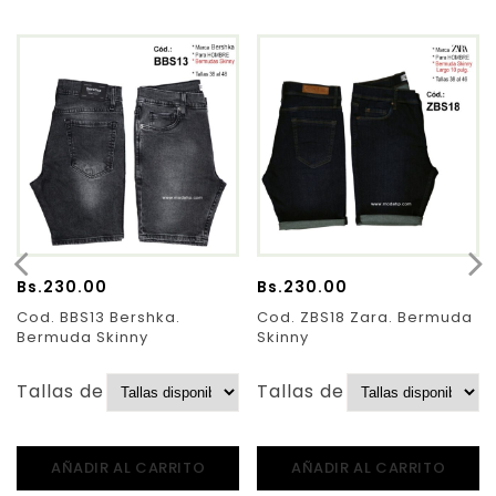
Bs.
230.00
Bs.
230.00
Cod. BBS13 Bershka.
Cod. ZBS18 Zara. Bermuda
Bermuda Skinny
Skinny
Tallas de Pantalones:
Tallas de Pantalones:
AÑADIR AL CARRITO
AÑADIR AL CARRITO