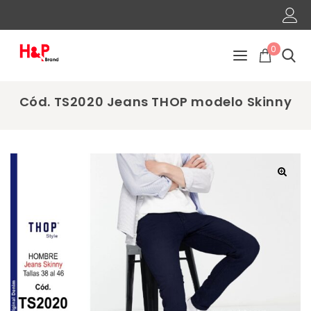
0
Cód. TS2020 Jeans THOP modelo Skinny
🔍