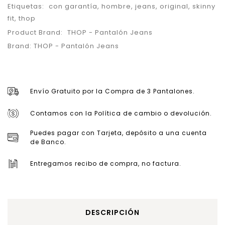
Etiquetas:
con garantía
,
hombre
,
jeans
,
original
,
skinny
fit
,
thop
Product Brand:
THOP - Pantalón Jeans
Brand:
THOP - Pantalón Jeans
Envío Gratuito por la Compra de 3 Pantalones.
Contamos con la Política de cambio o devolución.
Puedes pagar con Tarjeta, depósito a una cuenta
de Banco.
Entregamos recibo de compra, no factura.
DESCRIPCIÓN