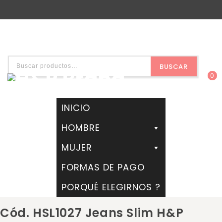
BUSCAR
0
INICIO
HOMBRE
MUJER
FORMAS DE PAGO
PORQUÉ ELEGIRNOS ?
Cód. HSL1027 Jeans Slim H&P