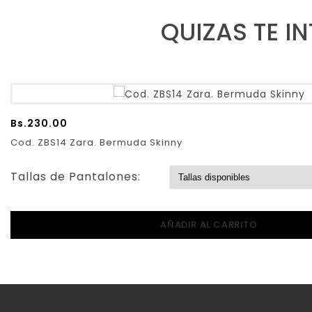
QUIZAS TE I
Bs.
230.00
Cod. ZBS14 Zara. Bermuda Skinny
Tallas de Pantalones:
AÑADIR AL CARRITO