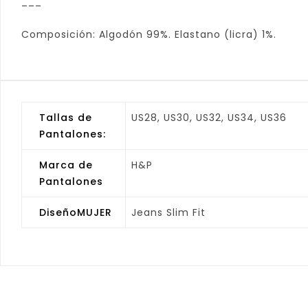
___
Composición: Algodón 99%. Elastano (licra) 1%.
Tallas de
US28, US30, US32, US34, US36
Pantalones:
Marca de
H&P
Pantalones
DiseñoMUJER
Jeans Slim Fit