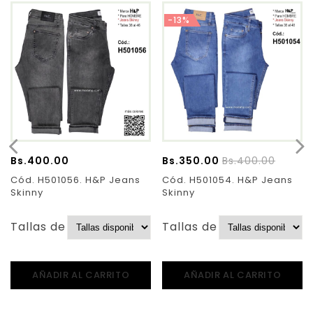
-13%
Bs.
400.00
Bs.
350.00
Bs.
400.00
Cód. H501056. H&P Jeans
Cód. H501054. H&P Jeans
Skinny
Skinny
Tallas de Pantalones:
Tallas de Pantalones:
AÑADIR AL CARRITO
AÑADIR AL CARRITO