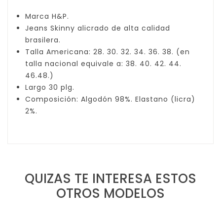
Marca H&P.
Jeans Skinny alicrado de alta calidad
brasilera.
Talla Americana: 28. 30. 32. 34. 36. 38. (en
talla nacional equivale a: 38. 40. 42. 44.
46.48.)
Largo 30 plg.
Composición: Algodón 98%. Elastano (licra)
2%.
QUIZAS TE INTERESA ESTOS
OTROS MODELOS