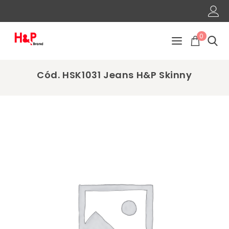
0
Cód. HSK1031 Jeans H&P Skinny