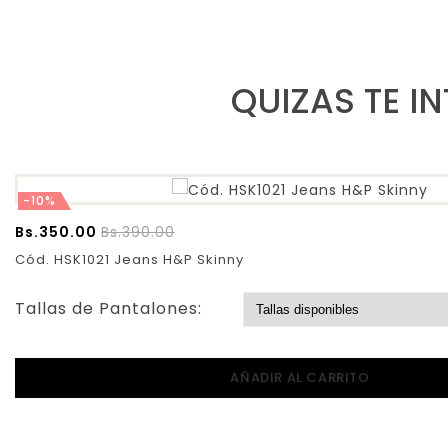
QUIZAS TE I
-10%
Bs.
350.00
Bs.
390.00
Cód. HSK1021 Jeans H&P Skinny
Tallas de Pantalones:
AÑADIR AL CARRITO