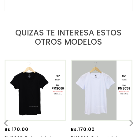
QUIZAS TE INTERESA ESTOS
OTROS MODELOS
Bs.
170.00
Bs.
170.00