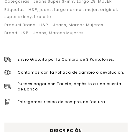
Categorías:
Jeans Super Skinny Largo 29
,
MUJER
Etiquetas:
H&P
,
jeans
,
largo normal
,
mujer
,
original
,
super skinny
,
tiro alto
Product Brand:
H&P - Jeans
,
Marcas Mujeres
Brand:
H&P - Jeans
,
Marcas Mujeres
Envío Gratuito por la Compra de 3 Pantalones.
Contamos con la Política de cambio o devolución.
Puedes pagar con Tarjeta, depósito a una cuenta
de Banco.
Entregamos recibo de compra, no factura.
DESCRIPCIÓN