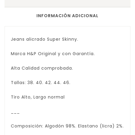
INFORMACIÓN ADICIONAL
Jeans alicrado Super Skinny.
Marca H&P Original y con Garantía.
Alta Calidad comprobada.
Tallas: 38. 40. 42. 44. 46.
Tiro Alto, Largo normal
___
Composición: Algodón 98%. Elastano (licra) 2%.