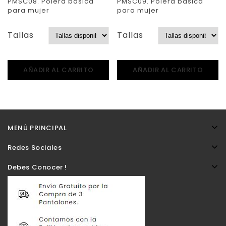
PMSC08. Polera básica
PMSC09. Polera básica
para mujer
para mujer
Tallas
Tallas
AÑADIR AL CARRITO
AÑADIR AL CARRITO
MENÚ PRINCIPAL
Redes Sociales
Debes Conocer !