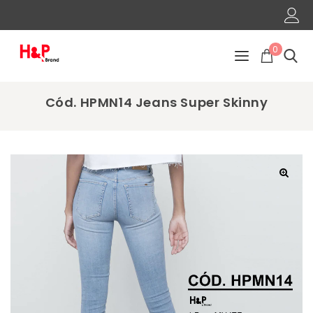
0
Cód. HPMN14 Jeans Super Skinny
🔍