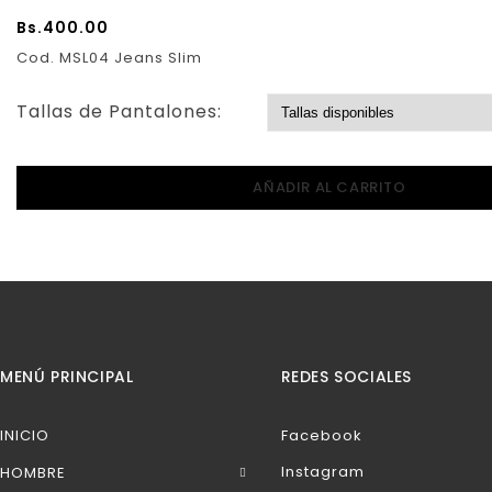
Bs.
400.00
Cod. MSL04 Jeans Slim
Tallas de Pantalones:
AÑADIR AL CARRITO
MENÚ PRINCIPAL
REDES SOCIALES
INICIO
Facebook
Instagram
HOMBRE