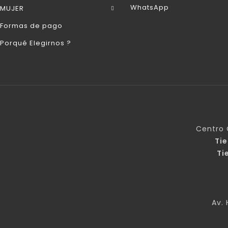
WhatsApp
MUJER
Formas de pago
Porqué Elegirnos ?
Centro 
Ti
Ti
Av. 