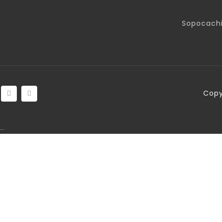
Sopocachi
Copy
…