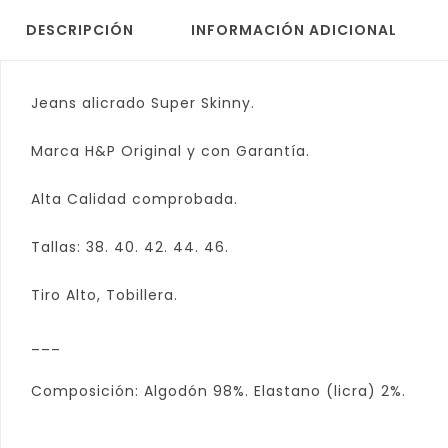
DESCRIPCIÓN
INFORMACIÓN ADICIONAL
Jeans alicrado Super Skinny.
Marca H&P Original y con Garantía.
Alta Calidad comprobada.
Tallas: 38. 40. 42. 44. 46.
Tiro Alto, Tobillera.
___
Composición: Algodón 98%. Elastano (licra) 2%.