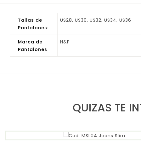
Tallas de
US28, US30, US32, US34, US36
Pantalones:
Marca de
H&P
Pantalones
QUIZAS TE I