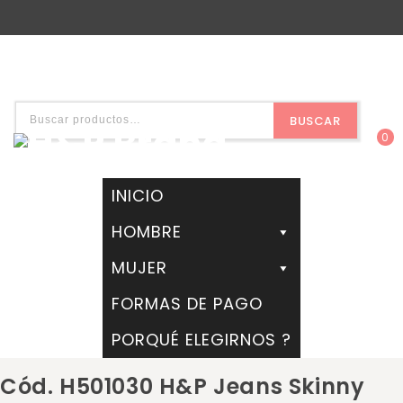
BUSCAR
0
INICIO
HOMBRE
MUJER
FORMAS DE PAGO
PORQUÉ ELEGIRNOS ?
Cód. H501030 H&P Jeans Skinny