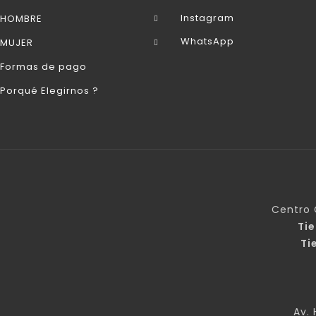
Instagram
HOMBRE
WhatsApp
MUJER
Formas de pago
Porqué Elegirnos ?
Centro 
Ti
Ti
Av. 