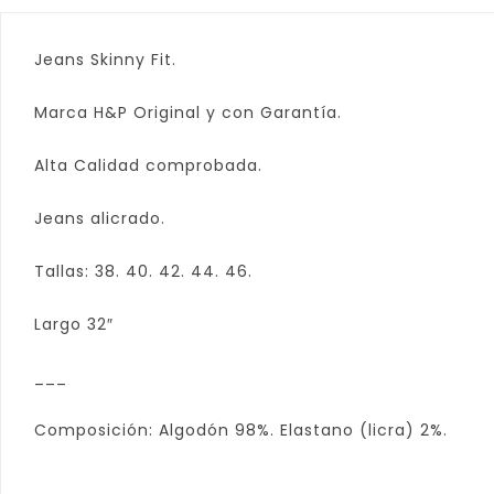
Jeans Skinny Fit.
Marca H&P Original y con Garantía.
Alta Calidad comprobada.
Jeans alicrado.
Tallas: 38. 40. 42. 44. 46.
Largo 32″
___
Composición: Algodón 98%. Elastano (licra) 2%.