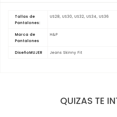
Tallas de
US28, US30, US32, US34, US36
Pantalones:
Marca de
H&P
Pantalones
DiseñoMUJER
Jeans Skinny Fit
QUIZAS TE I