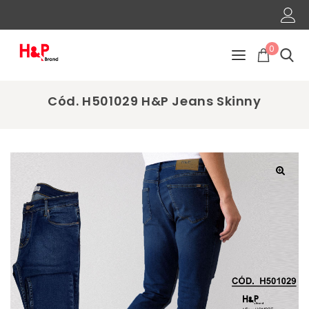
0
Cód. H501029 H&P Jeans Skinny
🔍