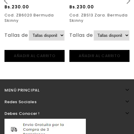
Bs.
230.00
Bs.
230.00
Cod. ZB6020 Bermuda
Cod. ZBS13 Zara. Bermuda
Skinny
Skinny
Tallas de Pantalones:
Tallas de Pantalones:
AÑADIR AL CARRITO
AÑADIR AL CARRITO
MENÚ PRINCIPAL
Redes Sociales
Debes Conocer !