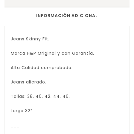
INFORMACIÓN ADICIONAL
Jeans Skinny Fit.
Marca H&P Original y con Garantía.
Alta Calidad comprobada.
Jeans alicrado.
Tallas: 38. 40. 42. 44. 46.
Largo 32″
___