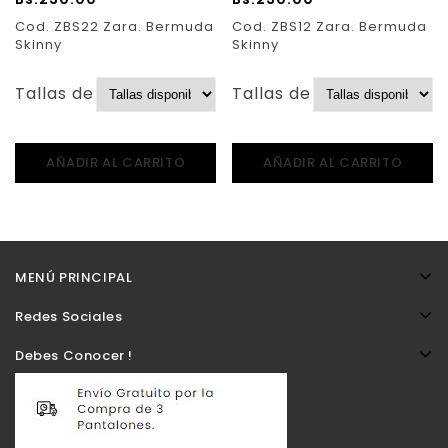
Cod. ZBS22 Zara. Bermuda
Cod. ZBS12 Zara. Bermuda
Skinny
Skinny
Tallas de Pantalones:
Tallas de Pantalones:
AÑADIR AL CARRITO
AÑADIR AL CARRITO
MENÚ PRINCIPAL
Redes Sociales
Debes Conocer !