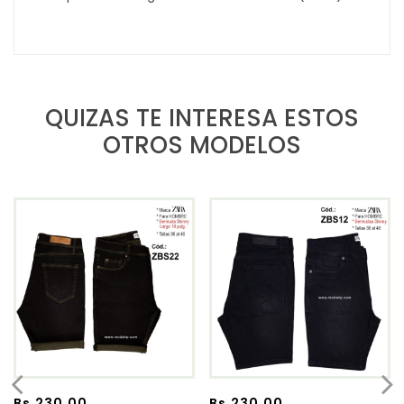
QUIZAS TE INTERESA ESTOS
OTROS MODELOS
Bs.
230.00
Bs.
230.00