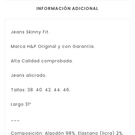
INFORMACIÓN ADICIONAL
Jeans Skinny Fit.
Marca H&P Original y con Garantía.
Alta Calidad comprobada.
Jeans alicrado.
Tallas: 38. 40. 42. 44. 46.
Largo 31″
___
Composición: Algodón 98%. Elastano (licra) 2%.