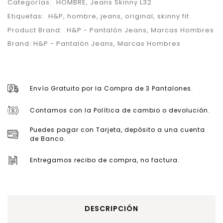
Categorías:
HOMBRE
,
Jeans Skinny L32
Etiquetas:
H&P
,
hombre
,
jeans
,
original
,
skinny fit
Product Brand:
H&P - Pantalón Jeans
,
Marcas Hombres
Brand:
H&P - Pantalón Jeans
,
Marcas Hombres
Envío Gratuito por la Compra de 3 Pantalones.
Contamos con la Política de cambio o devolución.
Puedes pagar con Tarjeta, depósito a una cuenta
de Banco.
Entregamos recibo de compra, no factura.
DESCRIPCIÓN