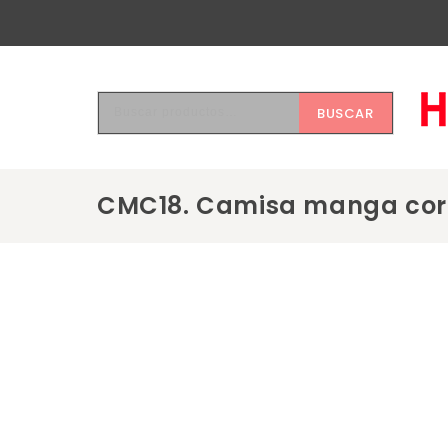
BUSCAR
CMC18. Camisa manga cor