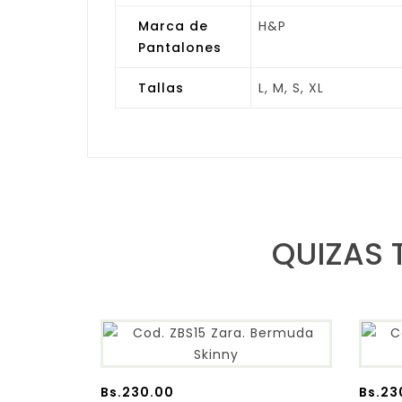
Marca de
H&P
Pantalones
Tallas
L, M, S, XL
QUIZAS 
Bs.
230.00
Bs.
23