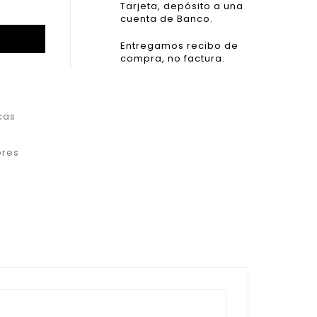
Tarjeta, depósito a una
cuenta de Banco.
Entregamos recibo de
compra, no factura.
cas
res