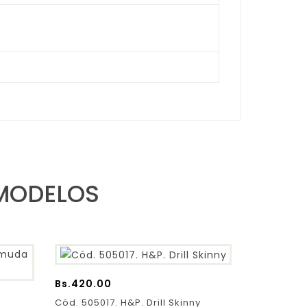
 MODELOS
Bs.
420.00
Cód. 505017. H&P. Drill Skinny