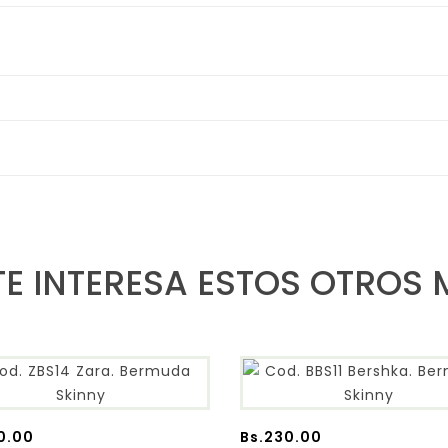
TE INTERESA ESTOS OTROS
0.00
Bs.
230.00