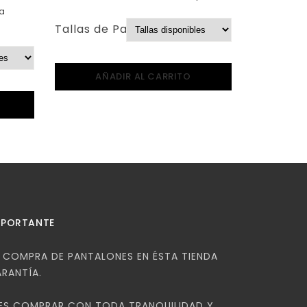
a
Tallas de Pantalones:
AÑADIR AL CARRITO
MPORTANTE
COMPRA DE PANTALONES EN ÉSTA TIENDA
ARANTÍA.
ES COMPRAR CON TODA TRANQUILIDAD Y