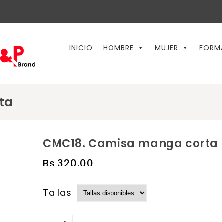
INICIO
HOMBRE
MUJER
FORM
ta
CMC18. Camisa manga corta
Bs.
320.00
Tallas