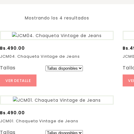
Mostrando los 4 resultados
Bs.
490.00
Bs.
4
JCM04. Chaqueta Vintage de Jeans
JCM0
Tallas
Tall
VER DETALLE
VE
Bs.
490.00
JCM01. Chaqueta Vintage de Jeans
Tallas