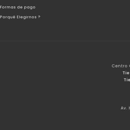
Formas de pago
Porqué Elegirnos ?
Centro 
Ti
Ti
Av. 