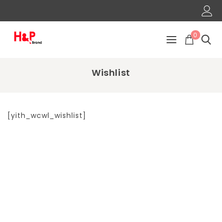
0
Wishlist
[yith_wcwl_wishlist]