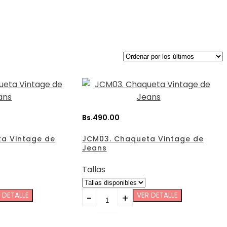
Bs.
490.00
a Vintage de
JCM03. Chaqueta Vintage de
Jeans
Tallas
Quantity
 DETALLE
VER DETALLE