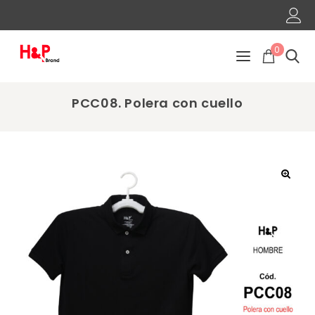
0
PCC08. Polera con cuello
🔍