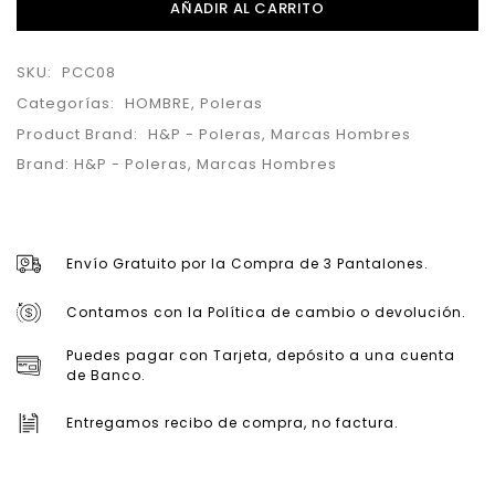
AÑADIR AL CARRITO
SKU:
PCC08
Categorías:
HOMBRE
,
Poleras
Product Brand:
H&P - Poleras
,
Marcas Hombres
Brand:
H&P - Poleras
,
Marcas Hombres
Envío Gratuito por la Compra de 3 Pantalones.
Contamos con la Política de cambio o devolución.
Puedes pagar con Tarjeta, depósito a una cuenta
de Banco.
Entregamos recibo de compra, no factura.