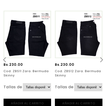
Bs.
230.00
Bs.
230.00
Cod. ZBS11 Zara. Bermuda
Cod. ZBS12 Zara. Bermuda
Skinny
Skinny
Tallas de Pantalones:
Tallas de Pantalones:
AÑADIR AL CARRITO
AÑADIR AL CARRITO