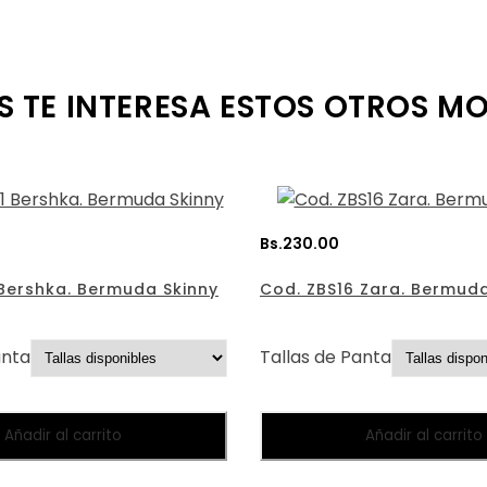
S TE INTERESA ESTOS OTROS M
Bs.
230.00
 Bershka. Bermuda Skinny
Cod. ZBS16 Zara. Bermuda
antalones:
Tallas de Pantalones:
Añadir al carrito
Añadir al carrito