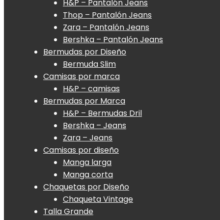
H&P – Pantalón Jeans
Thop – Pantalón Jeans
Zara – Pantalón Jeans
Bershka – Pantalón Jeans
Bermudas por Diseño
Bermuda Slim
Camisas por marca
H&P – camisas
Bermudas por Marca
H&P – Bermudas Dril
Bershka – Jeans
Zara – Jeans
Camisas por diseño
Manga larga
Manga corta
Chaquetas por Diseño
Chaqueta Vintage
Talla Grande