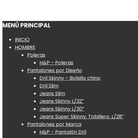
MENÚ PRINCIPAL
INICIO
HOMBRE
Poleras
H&P – Poleras
Pantalones por Diseño
Dril Skinny – Bolsillo chino
Dril Slim
Jeans Slim
Jeans Skinny L/32″
Jeans Skinny L/30″
Jeans Super Skinny. Tobillero. L/28″
Pantalones por Marca
H&P – Pantalón Dril