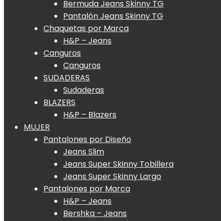
Bermuda Jeans Skinny TG
Pantalón Jeans Skinny TG
Chaquetas por Marca
H&P – Jeans
Canguros
Canguros
SUDADERAS
Sudaderas
BLAZERS
H&P – Blazers
MUJER
Pantalones por Diseño
Jeans Slim
Jeans Super Skinny Tobillera
Jeans Super Skinny Largo
Pantalones por Marca
H&P – Jeans
Bershka – Jeans