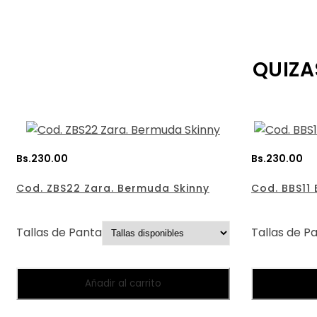
QUIZA
Bs.
230.00
Bs.
230.00
Cod. ZBS22 Zara. Bermuda Skinny
Cod. BBS11
Tallas de Pantalones:
Tallas de P
Añadir al carrito