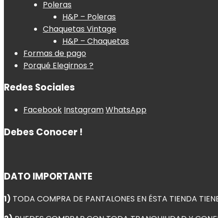
Poleras
H&P – Poleras
Chaquetas Vintage
H&P – Chaquetas
Formas de pago
Porqué Elegirnos ?
Redes Sociales
Facebook
Instagram
WhatsApp
Debes Conocer !
DATO IMPORTANTE
1)
TODA COMPRA DE PANTALONES EN ÉSTA TIENDA TIEN