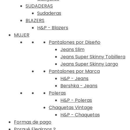
SUDADERAS
Sudaderas
BLAZERS
H&P - Blazers
MUJER
Pantalones por Diseño
Jeans Slim
Jeans Super Skinny Tobillera
Jeans Super Skinny Largo
Pantalones por Marca
H&P - Jeans
Bershka - Jeans
Poleras
H&P - Poleras
Chaquetas Vintage
H&P - Chaquetas
Formas de pago
Porqué Elegirnos ?