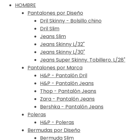
HOMBRE
Pantalones por Diseño
Dril Skinny - Bolsillo chino
Dril Slim
Jeans Slim
Jeans Skinny L/32"
Jeans Skinny L/30"
Jeans Super Skinny. Tobillero. L/28"
Pantalones por Marca
H&P - Pantalón Dril
H&P - Pantalón Jeans
Thop - Pantalón Jeans
Zara - Pantalón Jeans
Bershka - Pantalón Jeans
Poleras
H&P - Poleras
Bermudas por Diseño
Bermuda Slim