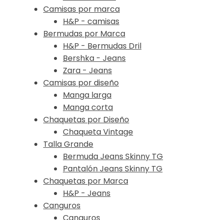
Camisas por marca
H&P - camisas
Bermudas por Marca
H&P - Bermudas Dril
Bershka - Jeans
Zara - Jeans
Camisas por diseño
Manga larga
Manga corta
Chaquetas por Diseño
Chaqueta Vintage
Talla Grande
Bermuda Jeans Skinny TG
Pantalón Jeans Skinny TG
Chaquetas por Marca
H&P - Jeans
Canguros
Canguros