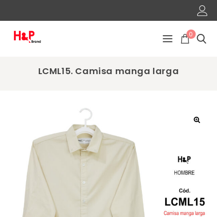
0
LCML15. Camisa manga larga
🔍