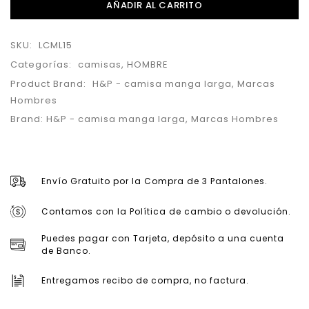
AÑADIR AL CARRITO
SKU:
LCML15
Categorías:
camisas
,
HOMBRE
Product Brand:
H&P - camisa manga larga
,
Marcas
Hombres
Brand:
H&P - camisa manga larga
,
Marcas Hombres
Envío Gratuito por la Compra de 3 Pantalones.
Contamos con la Política de cambio o devolución.
Puedes pagar con Tarjeta, depósito a una cuenta
de Banco.
Entregamos recibo de compra, no factura.