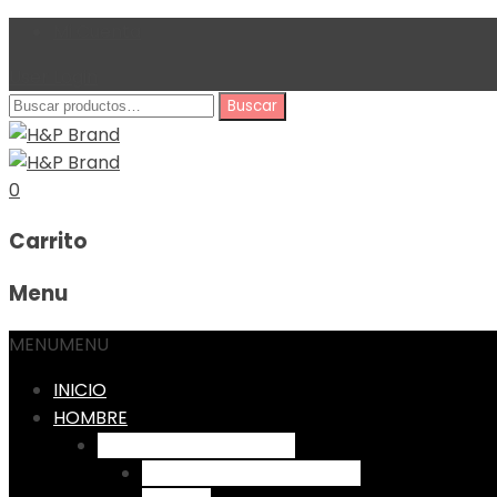
Mi Cuenta
User Login
Buscar
Buscar
por:
0
Carrito
Menu
MENU
MENU
INICIO
HOMBRE
Pantalones por Diseño
Dril Skinny - Bolsillo chino