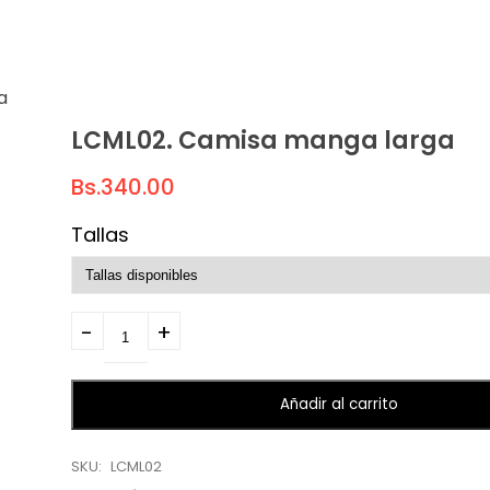
a
LCML02. Camisa manga larga
Bs.
340.00
Tallas
Quantity
Añadir al carrito
SKU:
LCML02