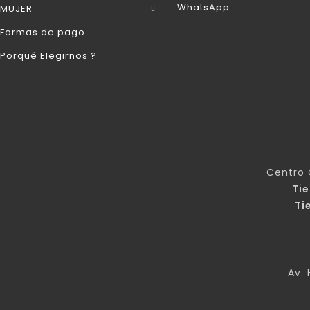
WhatsApp
MUJER
Formas de pago
Porqué Elegirnos ?
Centro 
Ti
Ti
Av. 