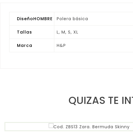
DiseñoHOMBRE
Polera básica
Tallas
L, M, S, XL
Marca
H&P
QUIZAS TE I