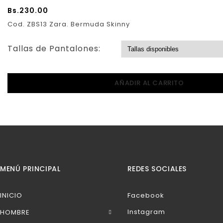
Bs.
230.00
Cod. ZBS13 Zara. Bermuda Skinny
Tallas de Pantalones:
AÑADIR AL CARRITO
MENÚ PRINCIPAL
REDES SOCIALES
INICIO
Facebook
Instagram
HOMBRE