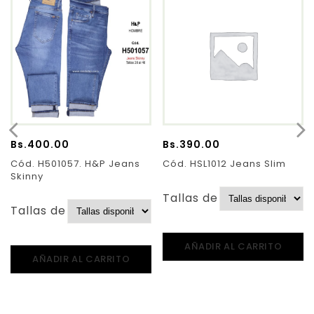
Bs.
400.00
Bs.
390.00
Cód. H501057. H&P Jeans
Cód. HSL1012 Jeans Slim
Skinny
Tallas de Pantalones:
Tallas de Pantalones:
AÑADIR AL CARRITO
AÑADIR AL CARRITO