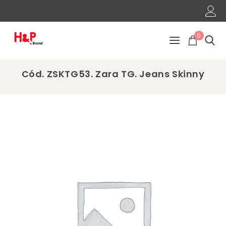
0
Cód. ZSKTG53. Zara TG. Jeans Skinny