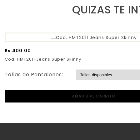
QUIZAS TE I
Bs.
400.00
Cod. HMT2011 Jeans Super Skinny
Tallas de Pantalones:
AÑADIR AL CARRITO