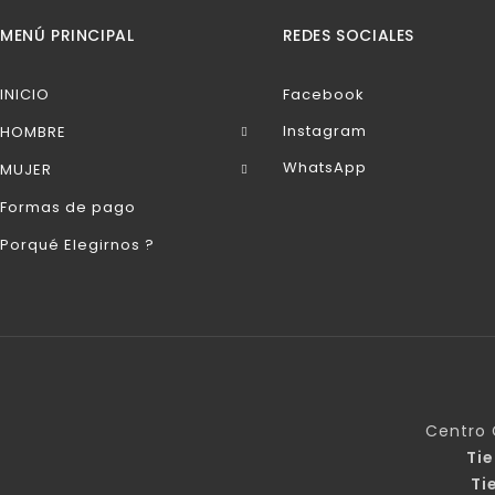
MENÚ PRINCIPAL
REDES SOCIALES
INICIO
Facebook
Instagram
HOMBRE
WhatsApp
MUJER
Formas de pago
Porqué Elegirnos ?
Centro 
Ti
Ti