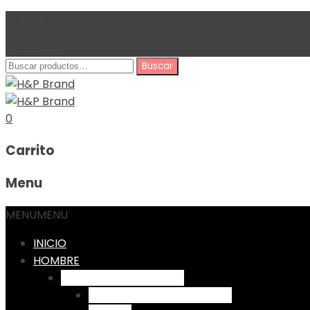
Mi Cuenta
User Login
Buscar
Buscar
por:
0
Carrito
Menu
MENU
MENU
INICIO
HOMBRE
Pantalones por Diseño
Dril Skinny - Bolsillo chino