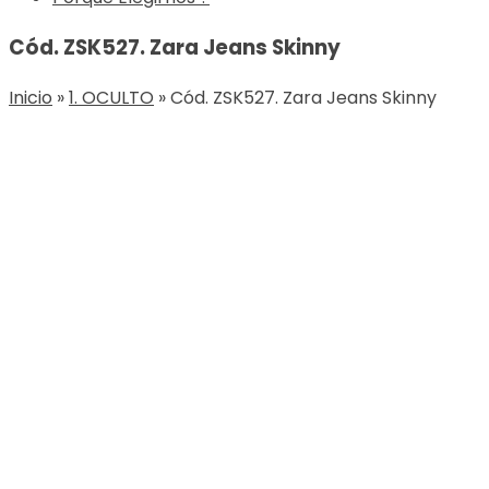
Cód. ZSK527. Zara Jeans Skinny
Inicio
»
1. OCULTO
»
Cód. ZSK527. Zara Jeans Skinny