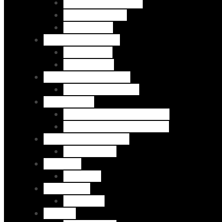
H&P - Bermudas Dril
Bershka - Jeans
Zara - Jeans
Camisas por diseño
Manga larga
Manga corta
Chaquetas por Diseño
Chaqueta Vintage
Talla Grande
Bermuda Jeans Skinny TG
Pantalón Jeans Skinny TG
Chaquetas por Marca
H&P - Jeans
Canguros
Canguros
SUDADERAS
Sudaderas
BLAZERS