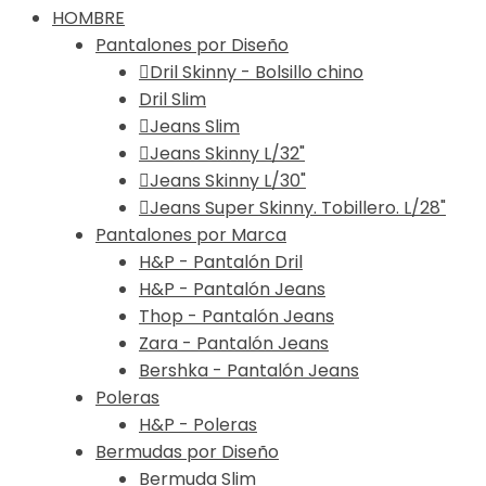
HOMBRE
Pantalones por Diseño
Dril Skinny - Bolsillo chino
Dril Slim
Jeans Slim
Jeans Skinny L/32"
Jeans Skinny L/30"
Jeans Super Skinny. Tobillero. L/28"
Pantalones por Marca
H&P - Pantalón Dril
H&P - Pantalón Jeans
Thop - Pantalón Jeans
Zara - Pantalón Jeans
Bershka - Pantalón Jeans
Poleras
H&P - Poleras
Bermudas por Diseño
Bermuda Slim