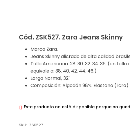
Cód. ZSK527. Zara Jeans Skinny
Marca Zara.
Jeans Skinny alicrado de alta calidad brasile
Talla Americana: 28. 30. 32. 34. 36. (en talla
equivale a: 38. 40. 42. 44. 46.)
Largo Normal, 32¨
Composición: Algodón 98%. Elastano (licra) 
Este producto no está disponible porque no qued
SKU:
ZSK527