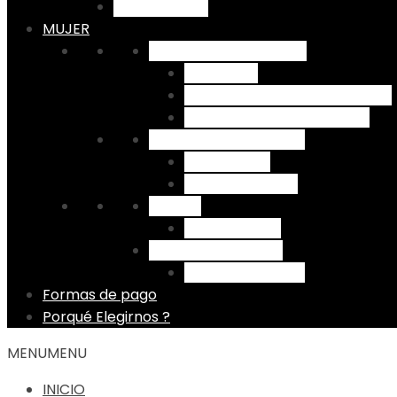
H&P - Blazers
MUJER
Pantalones por Diseño
Jeans Slim
Jeans Super Skinny Tobillera
Jeans Super Skinny Largo
Pantalones por Marca
H&P - Jeans
Bershka - Jeans
Poleras
H&P - Poleras
Chaquetas Vintage
H&P - Chaquetas
Formas de pago
Porqué Elegirnos ?
Skip
MENU
MENU
to
INICIO
content