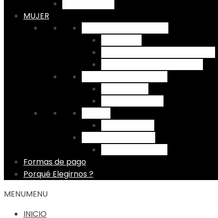
H&P - Blazers
MUJER
Pantalones por Diseño
Jeans Slim
Jeans Super Skinny Tobillera
Jeans Super Skinny Largo
Pantalones por Marca
H&P - Jeans
Bershka - Jeans
Poleras
H&P - Poleras
Chaquetas Vintage
H&P - Chaquetas
Formas de pago
Porqué Elegirnos ?
Skip
MENU
MENU
to
INICIO
content