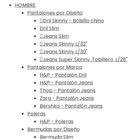
HOMBRE
Pantalones por Diseño
Dril Skinny - Bolsillo chino
Dril Slim
Jeans Slim
Jeans Skinny L/32"
Jeans Skinny L/30"
Jeans Super Skinny. Tobillero. L/28"
Pantalones por Marca
H&P - Pantalón Dril
H&P - Pantalón Jeans
Thop - Pantalón Jeans
Zara - Pantalón Jeans
Bershka - Pantalón Jeans
Poleras
H&P - Poleras
Bermudas por Diseño
Bermuda Slim