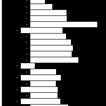
Dril Slim
Jeans Slim
Jeans Skinny L/32"
Jeans Skinny L/30"
Jeans Super Skinny. Tobillero. L/28"
Pantalones por Marca
H&P - Pantalón Dril
H&P - Pantalón Jeans
Thop - Pantalón Jeans
Zara - Pantalón Jeans
Bershka - Pantalón Jeans
Poleras
H&P - Poleras
Bermudas por Diseño
Bermuda Slim
Camisas por marca
H&P - camisas
Bermudas por Marca