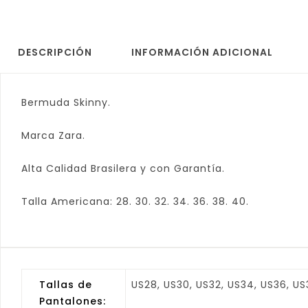
DESCRIPCIÓN
INFORMACIÓN ADICIONAL
Bermuda Skinny.
Marca Zara.
Alta Calidad Brasilera y con Garantía.
Talla Americana: 28. 30. 32. 34. 36. 38. 40.
Tallas de
US28, US30, US32, US34, US36, U
Pantalones: