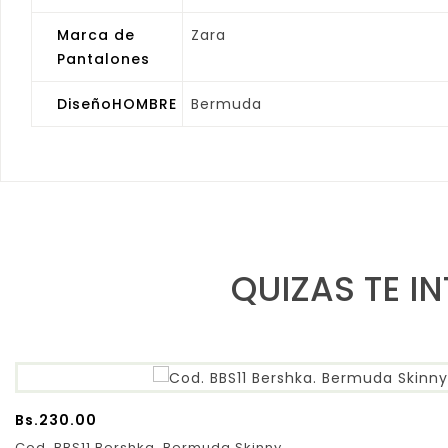
Marca de
Zara
Pantalones
DiseñoHOMBRE
Bermuda
QUIZAS TE I
Bs.
230.00
Cod. BBS11 Bershka. Bermuda Skinny