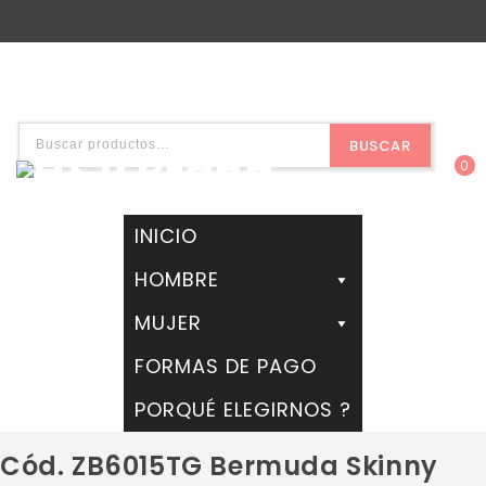
BUSCAR
0
INICIO
HOMBRE
MUJER
FORMAS DE PAGO
PORQUÉ ELEGIRNOS ?
Cód. ZB6015TG Bermuda Skinny