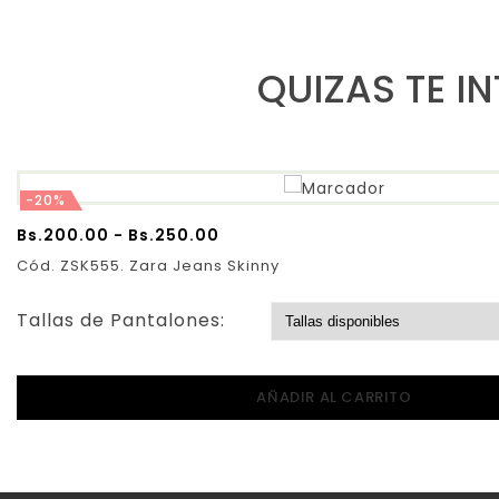
QUIZAS TE I
-20%
Bs.
200.00
-
Bs.
250.00
Cód. ZSK555. Zara Jeans Skinny
Tallas de Pantalones:
AÑADIR AL CARRITO