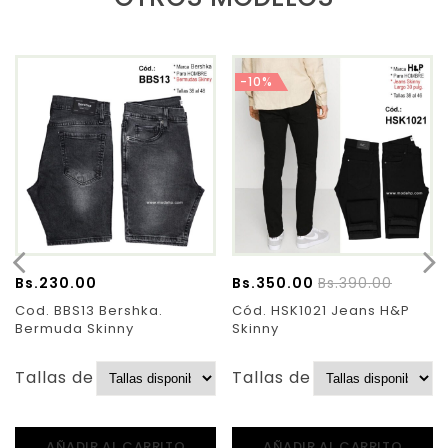
-10%
Bs.
230.00
Bs.
350.00
Bs.
390.00
Cod. BBS13 Bershka.
Cód. HSK1021 Jeans H&P
Bermuda Skinny
Skinny
Tallas de Pantalones:
Tallas de Pantalones:
AÑADIR AL CARRITO
AÑADIR AL CARRITO