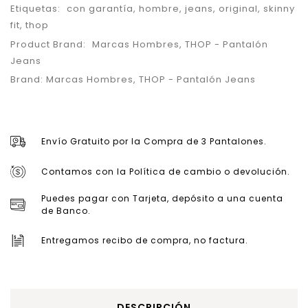
Etiquetas:
con garantía
,
hombre
,
jeans
,
original
,
skinny
fit
,
thop
Product Brand:
Marcas Hombres
,
THOP - Pantalón
Jeans
Brand:
Marcas Hombres
,
THOP - Pantalón Jeans
Envío Gratuito por la Compra de 3 Pantalones.
Contamos con la Política de cambio o devolución.
Puedes pagar con Tarjeta, depósito a una cuenta
de Banco.
Entregamos recibo de compra, no factura.
DESCRIPCIÓN