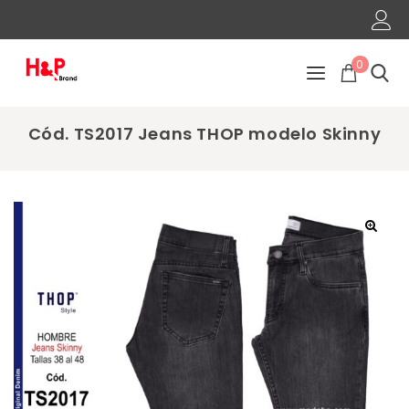
0
Cód. TS2017 Jeans THOP modelo Skinny
🔍