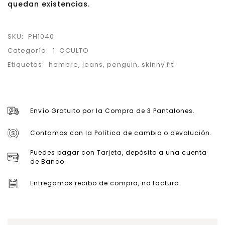
quedan existencias.
SKU:
PH1040
Categoría:
1. OCULTO
Etiquetas:
hombre
,
jeans
,
penguin
,
skinny fit
Envío Gratuito por la Compra de 3 Pantalones.
Contamos con la Política de cambio o devolución.
Puedes pagar con Tarjeta, depósito a una cuenta
de Banco.
Entregamos recibo de compra, no factura.