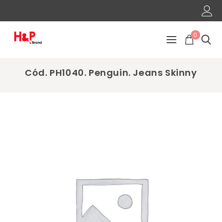
0
Cód. PH1040. Penguin. Jeans Skinny