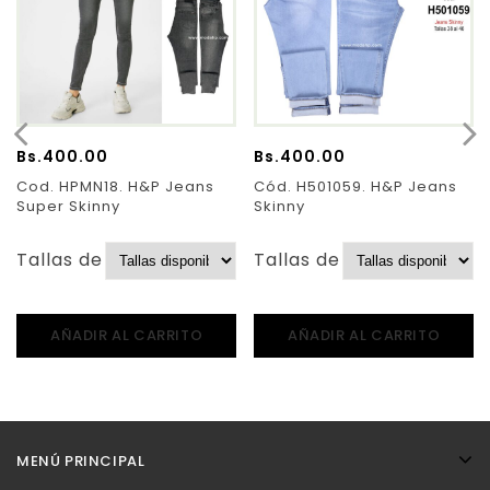
Bs.
400.00
Bs.
400.00
Cod. HPMN18. H&P Jeans
Cód. H501059. H&P Jeans
Super Skinny
Skinny
Tallas de Pantalones:
Tallas de Pantalones:
AÑADIR AL CARRITO
AÑADIR AL CARRITO
MENÚ PRINCIPAL