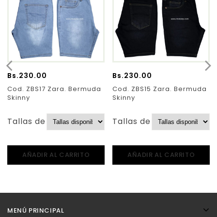
Bs.
230.00
Bs.
230.00
Cod. ZBS17 Zara. Bermuda
Cod. ZBS15 Zara. Bermuda
Skinny
Skinny
Tallas de Pantalones:
Tallas de Pantalones:
AÑADIR AL CARRITO
AÑADIR AL CARRITO
MENÚ PRINCIPAL