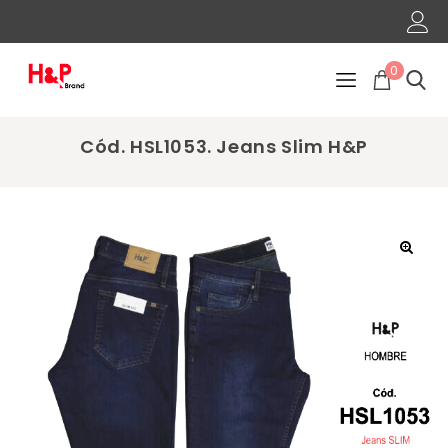
0
Cód. HSL1053. Jeans Slim H&P
🔍