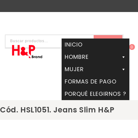
BUSCAR
INICIO
0
HOMBRE
MUJER
FORMAS DE PAGO
PORQUÉ ELEGIRNOS ?
Cód. HSL1051. Jeans Slim H&P