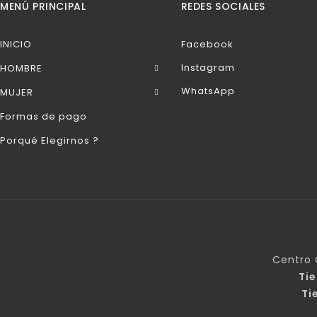
MENÚ PRINCIPAL
REDES SOCIALES
INICIO
Facebook
Instagram
HOMBRE
WhatsApp
MUJER
Formas de pago
Porqué Elegirnos ?
Centro 
Ti
Ti