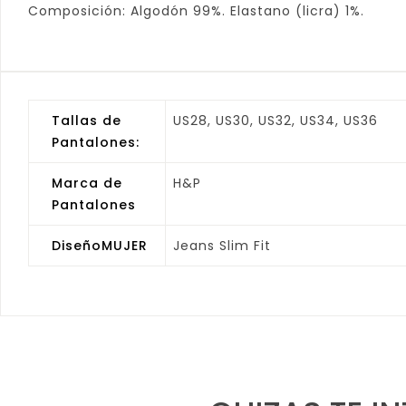
Composición: Algodón 99%. Elastano (licra) 1%.
Tallas de
US28, US30, US32, US34, US36
Pantalones:
Marca de
H&P
Pantalones
DiseñoMUJER
Jeans Slim Fit