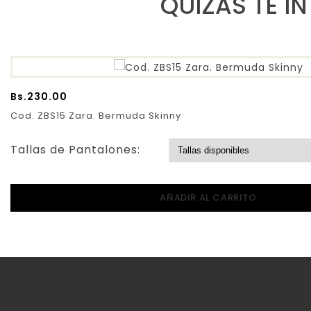
QUIZAS TE I
Bs.
230.00
Cod. ZBS15 Zara. Bermuda Skinny
Tallas de Pantalones:
AÑADIR AL CARRITO